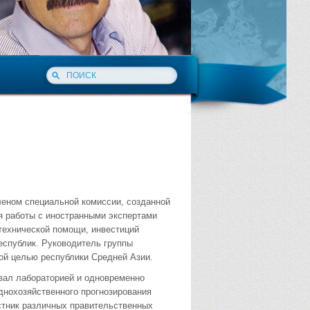
членом специальной комиссии, созданной
 работы с иностранными экспертами
технической помощи, инвестиций
еспублик. Руководитель группы
той целью республики Средней Азии.
овал лабораторией и одновременно
днохозяйственного прогнозирования
стник различных правительственных