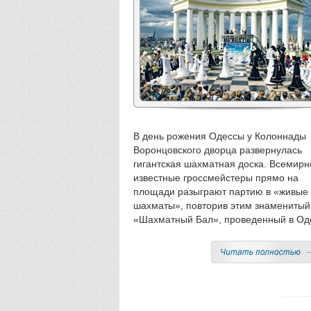
В день рожения Одессы у Колоннады
Воронцовского дворца развернулась
гигантская шахматная доска. Всемирн
известные гроссмейстеры прямо на
площади разыграют партию в «живые
шахматы», повторив этим знаменитый
«Шахматный Бал», проведенный в Од