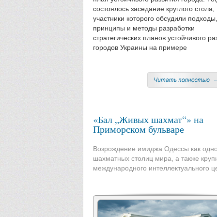
состоялось заседание круглого стола,
участники которого обсудили подходы
принципы и методы разработки
стратегических планов устойчивого ра
городов Украины на примере
«Бал „Живых шахмат“» на
Приморском бульваре
Возрождение имиджа Одессы как одно
шахматных столиц мира, а также круп
международного интеллектуального ц