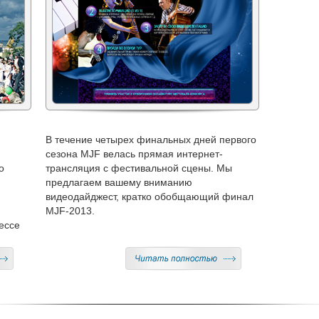
В течение четырех финальных дней первого
сезона MJF велась прямая интернет-
о
трансляция с фестивальной сцены. Мы
предлагаем вашему вниманию
видеодайджест, кратко обобщающий финал
MJF-2013.
ессе