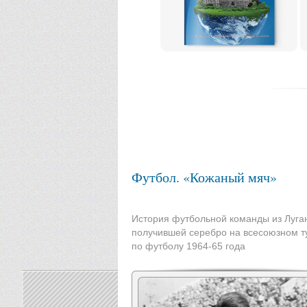
Футбол. «Кожаный мяч»
История футбольной команды из Луган
получившей серебро на всесоюзном т
по футболу 1964-65 года