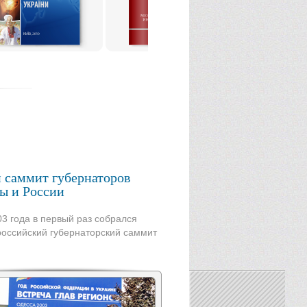
 саммит губернаторов
ы и России
03 года в первый раз собрался
российский губернаторский саммит