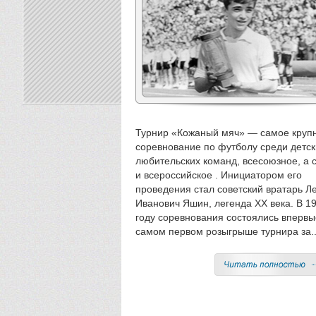
Турнир «Кожаный мяч» — самое круп
соревнование по футболу среди детск
любительских команд, всесоюзное, а 
и всероссийское . Инициатором его
проведения стал советский вратарь Л
Иванович Яшин, легенда ХХ века. В 1
году соревнования состоялись впервы
самом первом розыгрыше турнира за..