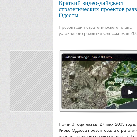
Краткий видео-дайджест
стратегических проектов раз
Одессы
Презентация стратегического плана
устойчивого развития Одессы, май 20
Почти 3 года назад, 27 мая 2009 года,
Киеве Одесса презентовала стратегич
план устойчивого развития города. То