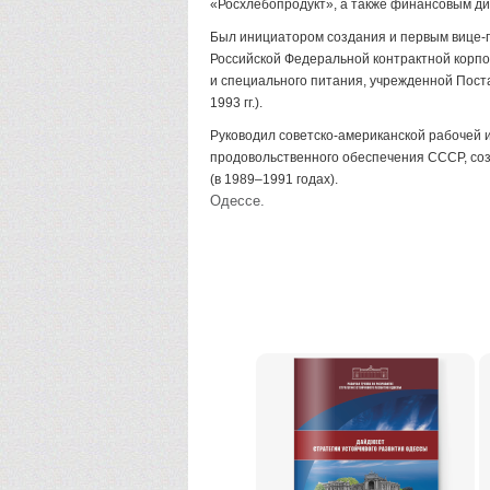
«Росхлебопродукт», а также финансовым ди
Был инициатором создания и первым вице-п
Российской Федеральной контрактной корпо
и специального питания, учрежденной Пос
1993 гг.).
Руководил советско-американской рабочей 
продовольственного обеспечения СССР, со
(в 1989–1991 годах).
Одессе.