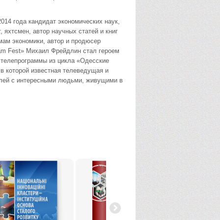
2014 года кандидат экономических наук,
, яхтсмен, автор научных статей и книг
мам экономики, автор и продюсер
am Fest» Михаил Фрейдлин стал героем
 телепрограммы из цикла «Одесские
 в которой известная телеведущая и
елей с интересными людьми, живущими в