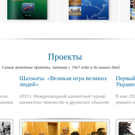
Проекты
Самые заметные проекты, начиная с 1965 года и до наших дней
Шахматы. «Великая игра великих
Первый
людей»
Украин
ска,
2010 г. Международный шахматный турнир,
В мае 20
урнире
шахматное творчество и дружеское общение
украино-