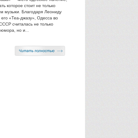
ть которое стоит не только
м музыки. Благодаря Леониду
 его «Теа-джазу», Одесса во
СССР считалась не только
юмора, но и...