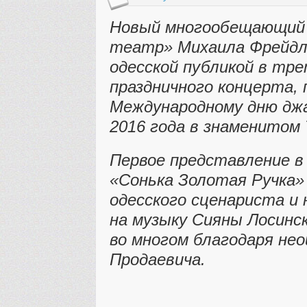
Новый многообещающий
театр» Михаила Фрейдл
одесской публикой в тр
праздничного концерта,
Международному дню джа
2016 года в знаменитом
Первое представление в
«Сонька Золотая Ручка»
одесского сценариста и
на музыку Сияны Лосинс
во многом благодаря не
Продаевича.