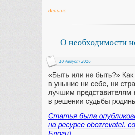
дальше
О необходимости н
10 Август 2016
«Быть или не быть?» Как 
в уныние ни себе, ни стр
лучшим представителям 
в решении судьбы родины
Статья была опубликован
на ресурсе obozrevatel.
Блоги)