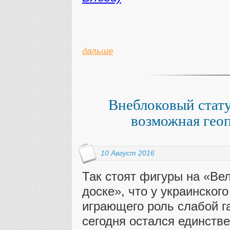
дальше
Внеблоковый стат
возможная гео
10 Август 2016
Так стоят фигуры на «Ве
доске», что у украинского
играющего роль слабой г
сегодня остался единств