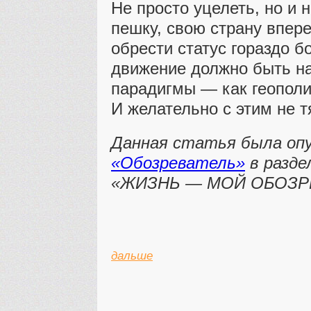
Не просто уцелеть, но и 
пешку, свою страну впере
обрести статус гораздо б
движение должно быть на
парадигмы — как геополит
И желательно с этим не т
Данная статья была оп
«Обозреватель»
в разде
«ЖИЗНЬ — МОЙ ОБОЗРЕ
дальше