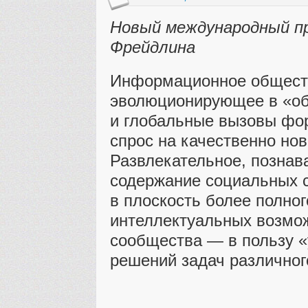
Новый международный п
Фрейдлина
Информационное обществ
эволюционирующее в «об
и глобальные вызовы фо
спрос на качественно нов
Развлекательное, познав
содержание социальных 
в плоскость более полно
интеллектуальных возмо
сообщества — в пользу «
решений задач различног