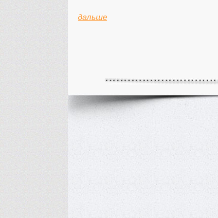
дальше