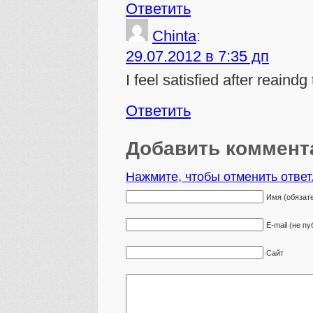
Ответить
Chinta
:
29.07.2012 в 7:35 дп
I feel satisfied after reaindg
Ответить
Добавить коммент
Нажмите, чтобы отменить ответ
Имя (обязат
E-mail (не п
Сайт