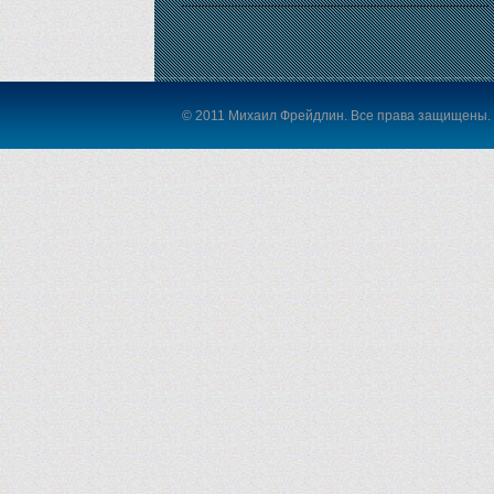
© 2011 Михаил Фрейдлин. Все права защищены.