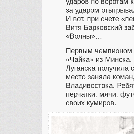
ударов по воротам к
за ударом отыгрывал
И вот, при счете «п
Витя Барковский за
«Волны»…
Первым чемпионом 
«Чайка» из Минска.
Луганска получила 
место заняла коман
Владивостока. Ребя
перчатки, мячи, фу
своих кумиров.