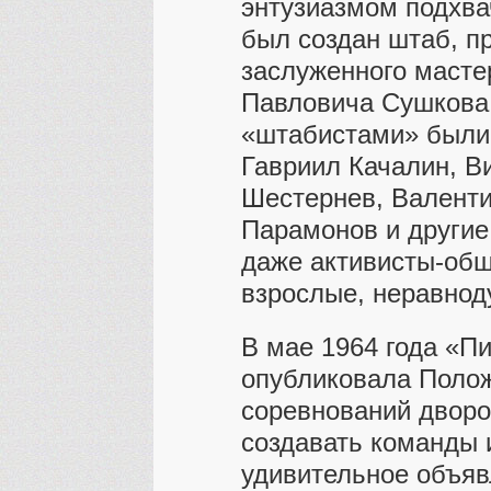
энтузиазмом подхва
был создан штаб, п
заслуженного масте
Павловича Сушкова
«штабистами» были
Гавриил Качалин, В
Шестернев, Валенти
Парамонов и другие
даже активисты-общ
взрослые, неравнод
В мае 1964 года «П
опубликовала Полож
соревнований дворо
создавать команды 
удивительное объяв