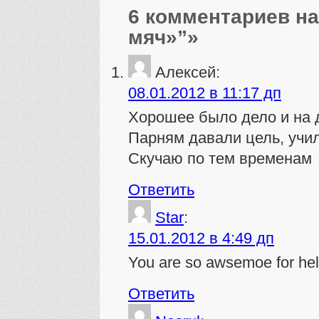
6 комментариев н
мяч»”»
Алексей
:
08.01.2012 в 11:17 дп
Хорошее было дело и на 
Парням давали цель, учи
Скучаю по тем временам
Ответить
Star
:
15.01.2012 в 4:49 дп
You are so awsemoe for hel
Ответить