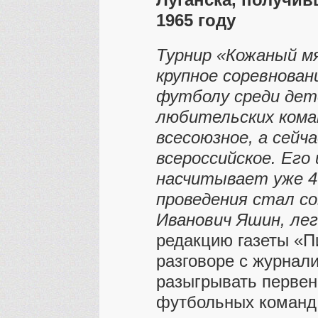
Луганска, получив
1965 году
Турнир «Кожаный м
крупное соревнован
футболу среди дет
любительских кома
всесоюзное, а сейча
всероссийское. Его
насчитывает уже 4
проведения стал с
Иванович Яшин, лег
редакцию газеты «П
разговоре с журнал
разыгрывать первен
футбольных команд.