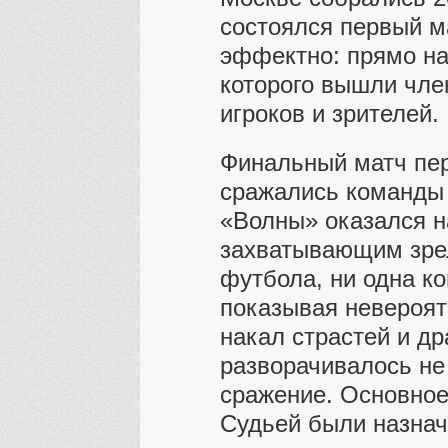
состоялся первый м
эффектно: прямо на 
которого вышли чле
игроков и зрителей.
Финальный матч пер
сражались команды 
«Волны» оказался н
захватывающим зре
футбола, ни одна ко
показывая невероят
накал страстей и д
разворачивалось не
сражение. Основное
Судьей были назна