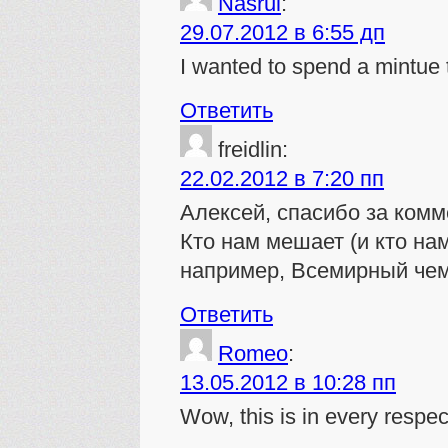
Nasrul
:
29.07.2012 в 6:55 дп
I wanted to spend a mintue t
Ответить
freidlin
:
22.02.2012 в 7:20 пп
Алексей, спасибо за комм
Кто нам мешает (и кто на
например, Всемирный чем
Ответить
Romeo
:
13.05.2012 в 10:28 пп
Wow, this is in every respe