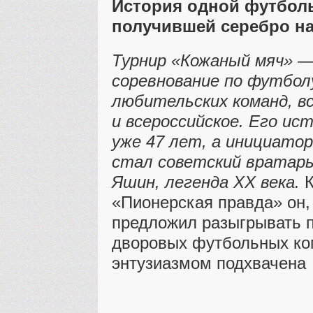
История одной футболь
получившей серебро на
Турнир «Кожаный мяч» —
соревнование по футбол
любительских команд, вс
и всероссийское. Его и
уже 47 лет, а инициатор
стал советский вратарь
Яшин, легенда ХХ века.
К
«Пионерская правда» он,
предложил разыгрывать п
дворовых футбольных ко
энтузиазмом подхвачена