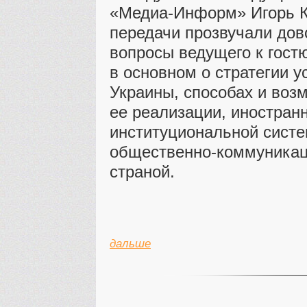
«Медиа-Информ» Игорь К
передачи прозвучали дов
вопросы ведущего к гост
в основном о стратегии у
Украины, способах и воз
ее реализации, иностранн
институциональной систе
общественно-коммуникац
страной.
дальше