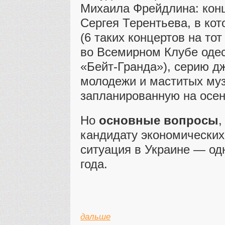
Михаила Фрейдлина: кон
Сергея Терентьева, в кот
(6 таких концертов на т
во Всемирном Клубе одес
«Бейт-Гранда»), серию д
молодежи и маститых му
запланированную на осен
Но
основные вопросы
,
кандидату экономических
ситуация в Украине — од
года.
дальше