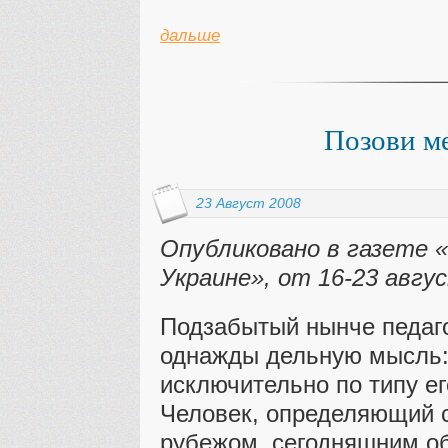
дальше
Позови ме
23 Август 2008
Опубликовано в газете 
Украине», от 16-23 авгу
Подзабытый нынче педаг
однажды дельную мысль:
исключительно по типу ег
Человек, определяющий 
рубежом, сегодняшним об