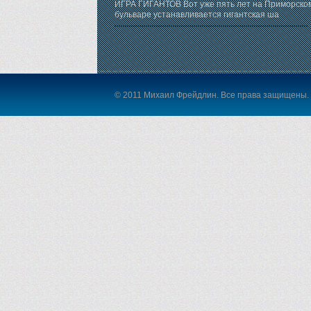
ИГРА ГИГАНТОВ Вот уже пять лет на Приморско
бульваре устанавливается гигантская ша
© 2011 Михаил Фрейдлин. Все права защищены.