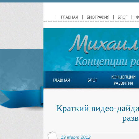
Краткий видео-дайдж
раз
19 Март 2012