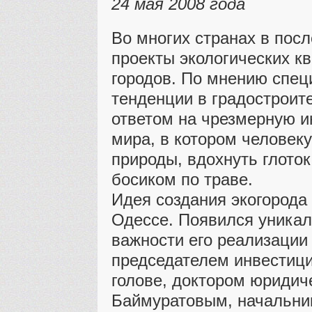
24 мая 2008 года
Во многих странах в пос
проекты экологических к
городов. По мнению спец
тенденции в градостроит
ответом на чрезмерную 
мира, в котором человек
природы, вдохнуть глоток
босиком по траве.
Идея создания экогорода
Одессе. Появился уникал
важности его реализации
председателем инвестици
голове, доктором юридич
Баймуратовым, начальни