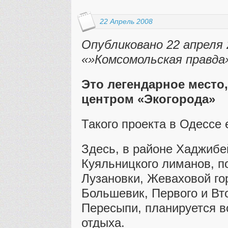
22 Апрель 2008
Опубликовано 22 апреля 
«»Комсомольская правда»
Это легендарное место,
центром «Экогорода»
Такого проекта в Одессе
Здесь, в районе Хаджибе
Куяльницкого лиманов, п
Лузановки, Жеваховой го
Большевик, Первого и Вт
Пересыпи, планируется во
отдыха.